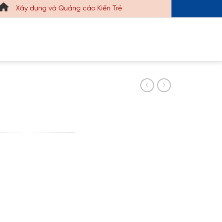
ây dựng và Quảng cáo Kiến Trẻ