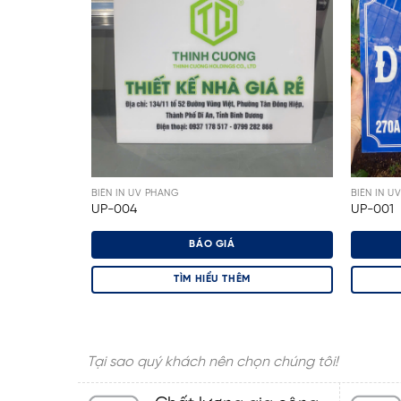
BIỂN IN UV PHẲNG
BIỂN IN U
UP-004
UP-001
BÁO GIÁ
TÌM HIỂU THÊM
Tại sao quý khách nên chọn chúng tôi!