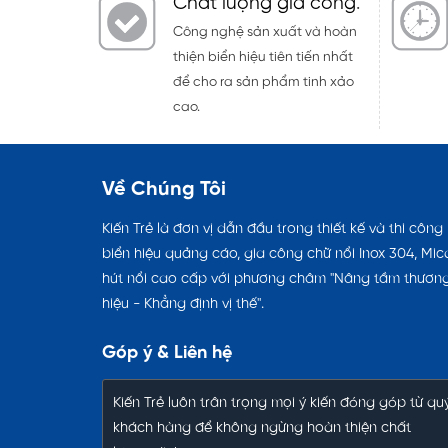
Chất lượng gia công
.
Công nghệ sản xuất và hoàn
thiện biển hiệu tiên tiến nhất
để cho ra sản phẩm tinh xảo
cao.
Về Chúng Tôi
Kiến Trẻ là đơn vị dẫn đầu trong thiết kế và thi công
biển hiệu quảng cáo, gia công chữ nổi Inox 304, Mic
hút nổi cao cấp với phương châm "Nâng tầm thươn
hiệu - Khẳng định vị thế".
Góp ý & Liên hệ
Kiến Trẻ luôn trân trọng mọi ý kiến đóng góp từ qu
khách hàng để không ngừng hoàn thiện chất