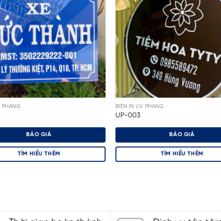
V PHẲNG
BIỂN IN UV PHẲNG
UP-003
BÁO GIÁ
BÁO GIÁ
TÌM HIỂU THÊM
TÌM HIỂU THÊM